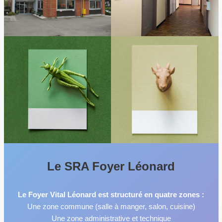
Le SRA Foyer Léonard
Le Foyer Vital Léonard est structuré en quatre zones :
Une zone commune (salle à manger, salon, cuisine)
Une zone administrative et technique