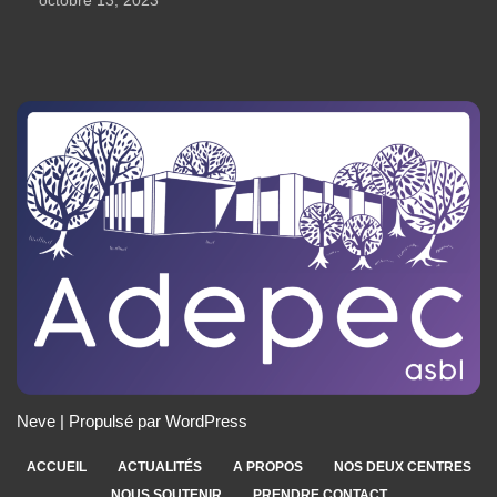
octobre 13, 2023
Neve
| Propulsé par
WordPress
ACCUEIL
ACTUALITÉS
A PROPOS
NOS DEUX CENTRES
NOUS SOUTENIR
PRENDRE CONTACT