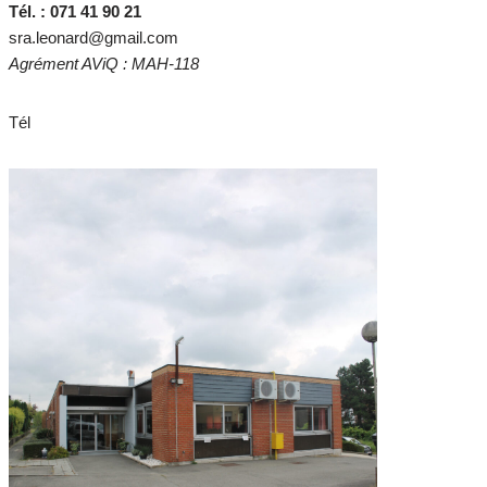
Tél. : 071 41 90 21
sra.leonard@gmail.com
Agrément AViQ : MAH-118
Tél