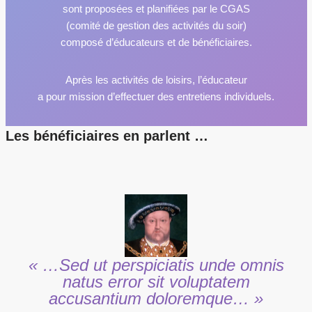
sont proposées et planifiées par le CGAS
(comité de gestion des activités du soir)
composé d’éducateurs et de bénéficiaires.
Après les activités de loisirs, l’éducateur
a pour mission d’effectuer des entretiens individuels.
Les bénéficiaires en parlent …
« …Sed ut perspiciatis unde omnis
natus error sit voluptatem
accusantium doloremque… »